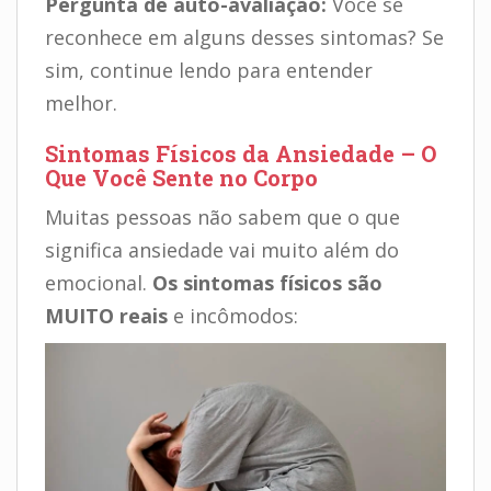
Pergunta de auto-avaliação:
Você se
reconhece em alguns desses sintomas? Se
sim, continue lendo para entender
melhor.
Sintomas Físicos da Ansiedade – O
Que Você Sente no Corpo
Muitas pessoas não sabem que o que
significa ansiedade vai muito além do
emocional.
Os sintomas físicos são
MUITO reais
e incômodos: