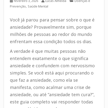
fevereiro 3, 2026
Lucas Almeida
Doenças e
,
Prevenção
Saúde Mental
Você já parou para pensar sobre o que é
ansiedade? Provavelmente sim, porque
milhões de pessoas ao redor do mundo
enfrentam essa condição todos os dias.
A verdade é que muitas pessoas não
entendem exatamente o que significa
ansiedade e confundem com nervosismo
simples. Se você está aqui procurando o
que faz a ansiedade, como ela se
manifesta, como acalmar uma crise de
ansiedade, ou até “ansiedade tem cura?”,
este guia completo vai responder todas