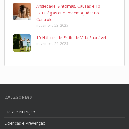
Ansiedade: Sintomas, Causas e 10
Estratégias que Podem Ajudar no
Controle
novembro 23, 2025
10 Hábitos de Estilo de Vida Saudável
novembro 26, 2025
CATEGORIAS
Dieta e Nutrição
Doenças e Prevenção