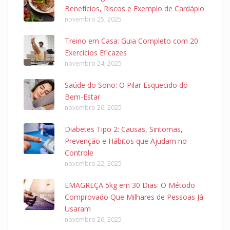
Benefícios, Riscos e Exemplo de Cardápio
novembro 25, 2025
Treino em Casa: Guia Completo com 20
Exercícios Eficazes
novembro 24, 2025
Saúde do Sono: O Pilar Esquecido do
Bem-Estar
novembro 26, 2025
Diabetes Tipo 2: Causas, Sintomas,
Prevenção e Hábitos que Ajudam no
Controle
novembro 22, 2025
EMAGREÇA 5kg em 30 Dias: O Método
Comprovado Que Milhares de Pessoas Já
Usaram
novembro 26, 2025