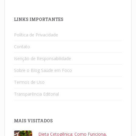
LINKS IMPORTANTES
Política de Privacidade
Contato
Isenção de Responsabilidade
Sobre o Blog Saúde em Foco
Termos de Uso
Transparência Editorial
MAIS VISITADOS
Dieta Cetogênica: Como Funciona,