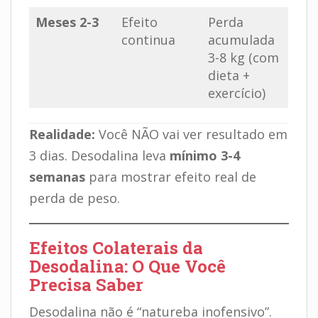
Meses 2-3
Efeito
Perda
continua
acumulada
3-8 kg (com
dieta +
exercício)
Realidade:
Você NÃO vai ver resultado em
3 dias. Desodalina leva
mínimo 3-4
semanas
para mostrar efeito real de
perda de peso.
Efeitos Colaterais da
Desodalina: O Que Você
Precisa Saber
Desodalina não é “natureba inofensivo”.