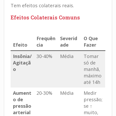
Tem efeitos colaterais reais.
Efeitos Colaterais Comuns
.
Frequên
Severid
O Que
Efeito
cia
ade
Fazer
Insônia/
30-40%
Média
Tomar
Agitaçã
só de
o
manhã,
máximo
até 14h
Aument
20-30%
Média
Medir
o de
pressão;
pressão
se ↑
arterial
muito,