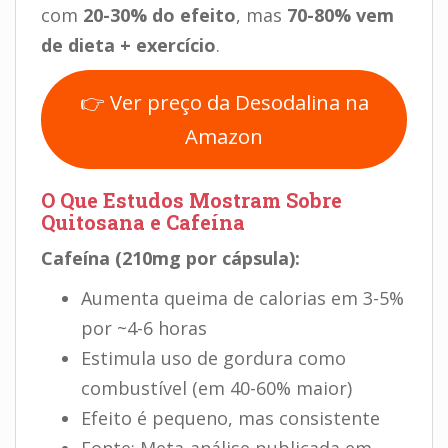
com
20-30% do efeito
, mas
70-80% vem
de dieta + exercício
.
👉 Ver preço da Desodalina na
Amazon
O Que Estudos Mostram Sobre
Quitosana e Cafeína
Cafeína (210mg por cápsula):
Aumenta queima de calorias em 3-5%
por ~4-6 horas
Estimula uso de gordura como
combustível (em 40-60% maior)
Efeito é pequeno, mas consistente
Fonte: Meta-análise publicada em