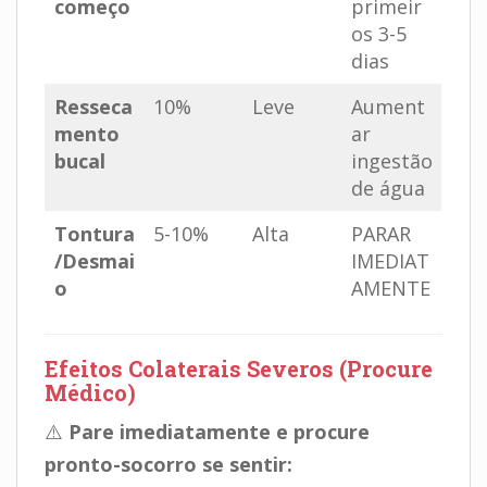
começo
primeir
os 3-5
dias
Resseca
10%
Leve
Aument
mento
ar
bucal
ingestão
de água
Tontura
5-10%
Alta
PARAR
/Desmai
IMEDIAT
o
AMENTE
Efeitos Colaterais Severos (Procure
Médico)
⚠️
Pare imediatamente e procure
pronto-socorro se sentir: