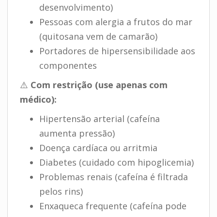
desenvolvimento)
Pessoas com alergia a frutos do mar
(quitosana vem de camarão)
Portadores de hipersensibilidade aos
componentes
⚠️
Com restrição (use apenas com
médico):
Hipertensão arterial (cafeína
aumenta pressão)
Doença cardíaca ou arritmia
Diabetes (cuidado com hipoglicemia)
Problemas renais (cafeína é filtrada
pelos rins)
Enxaqueca frequente (cafeína pode