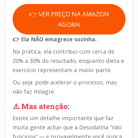
👉 VER PREÇO NA AMAZON
AGORA!
👉 Ela NÃO emagrece sozinha.
Na prática, ela contribui com cerca de
20% a 30% do resultado, enquanto dieta e
exercício representam a maior parte.
Ou seja: pode acelerar o processo, mas
não faz milagre.
⚠️ Mas atenção:
Existe um detalhe importante que faz
muita gente achar que a Desodalina “não
funciona” — e provavelmente você nunca