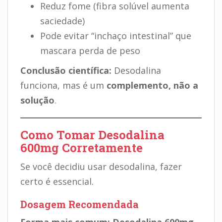
Reduz fome (fibra solúvel aumenta
saciedade)
Pode evitar “inchaço intestinal” que
mascara perda de peso
Conclusão científica:
Desodalina
funciona, mas é um
complemento, não a
solução
.
Como Tomar Desodalina
600mg Corretamente
Se você decidiu usar desodalina, fazer
certo é essencial.
Dosagem Recomendada
Forma mais comum: Desodalina 600mg