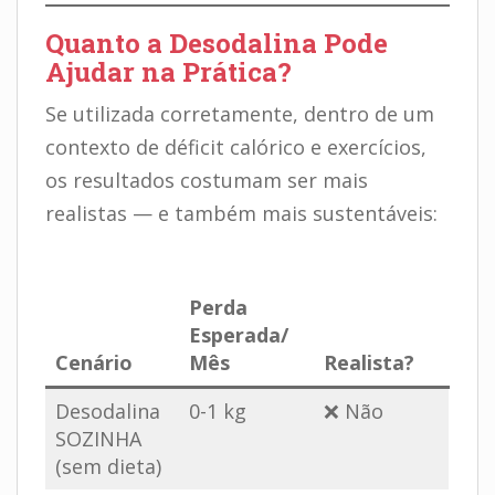
Quanto a Desodalina Pode
Ajudar na Prática?
Se utilizada corretamente, dentro de um
contexto de déficit calórico e exercícios,
os resultados costumam ser mais
realistas — e também mais sustentáveis:
.
Perda
Esperada/
Cenário
Mês
Realista?
Desodalina
0-1 kg
❌ Não
SOZINHA
(sem dieta)