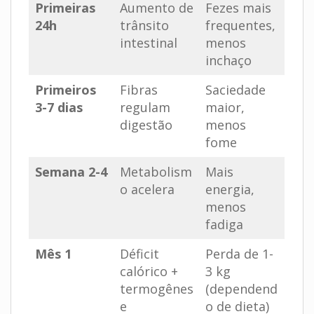
Primeiras
Aumento de
Fezes mais
24h
trânsito
frequentes,
intestinal
menos
inchaço
Primeiros
Fibras
Saciedade
3-7 dias
regulam
maior,
digestão
menos
fome
Semana 2-4
Metabolism
Mais
o acelera
energia,
menos
fadiga
Mês 1
Déficit
Perda de 1-
calórico +
3 kg
termogênes
(dependend
e
o de dieta)