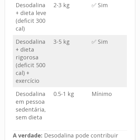
Desodalina
2-3 kg
✅ Sim
+ dieta leve
(deficit 300
cal)
Desodalina
3-5 kg
✅ Sim
+ dieta
rigorosa
(deficit 500
cal) +
exercício
Desodalina
0.5-1 kg
Mínimo
em pessoa
sedentária,
sem dieta
A verdade:
Desodalina pode contribuir