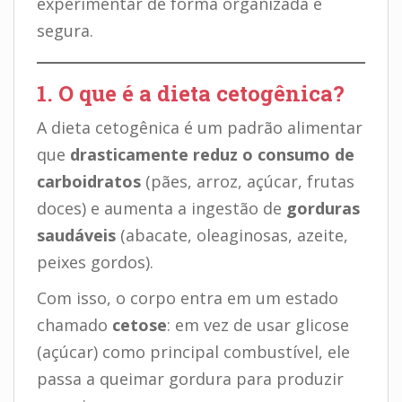
experimentar de forma organizada e
segura.
1. O que é a dieta cetogênica?
A dieta cetogênica é um padrão alimentar
que
drasticamente reduz o consumo de
carboidratos
(pães, arroz, açúcar, frutas
doces) e aumenta a ingestão de
gorduras
saudáveis
(abacate, oleaginosas, azeite,
peixes gordos).
Com isso, o corpo entra em um estado
chamado
cetose
: em vez de usar glicose
(açúcar) como principal combustível, ele
passa a queimar gordura para produzir