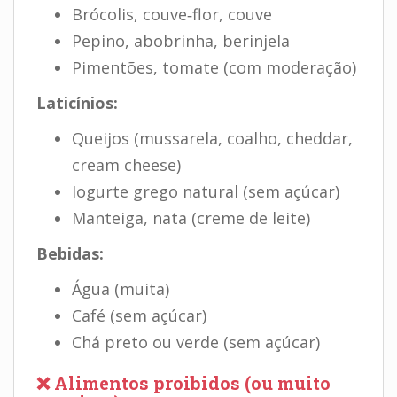
Brócolis, couve‑flor, couve
Pepino, abobrinha, berinjela
Pimentões, tomate (com moderação)
Laticínios:
Queijos (mussarela, coalho, cheddar,
cream cheese)
Iogurte grego natural (sem açúcar)
Manteiga, nata (creme de leite)
Bebidas:
Água (muita)
Café (sem açúcar)
Chá preto ou verde (sem açúcar)
❌ Alimentos proibidos (ou muito