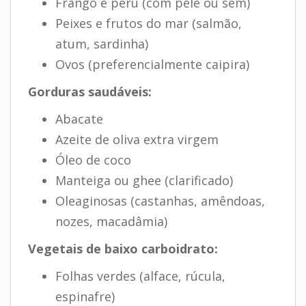
Frango e peru (com pele ou sem)
Peixes e frutos do mar (salmão,
atum, sardinha)
Ovos (preferencialmente caipira)
Gorduras saudáveis:
Abacate
Azeite de oliva extra virgem
Óleo de coco
Manteiga ou ghee (clarificado)
Oleaginosas (castanhas, amêndoas,
nozes, macadâmia)
Vegetais de baixo carboidrato:
Folhas verdes (alface, rúcula,
espinafre)