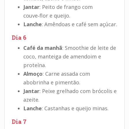
Jantar
: Peito de frango com
couve‑flor e queijo.
Lanche
: Amêndoas e café sem açúcar.
Dia 6
Café da manhã
: Smoothie de leite de
coco, manteiga de amendoim e
proteína.
Almoço
: Carne assada com
abobrinha e pimentão.
Jantar
: Peixe grelhado com brócolis e
azeite.
Lanche
: Castanhas e queijo minas.
Dia 7