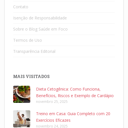
Contato
Isenção de Responsabilidade
Sobre o Blog Saúde em Foco
Termos de Uso
Transparência Editorial
MAIS VISITADOS
Dieta Cetogênica: Como Funciona,
Benefícios, Riscos e Exemplo de Cardápio
novembro 25, 2025
Treino em Casa: Guia Completo com 20
Exercícios Eficazes
novembro 24, 2025