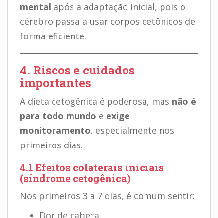
mental
após a adaptação inicial, pois o
cérebro passa a usar corpos cetônicos de
forma eficiente.
4. Riscos e cuidados
importantes
A dieta cetogênica é poderosa, mas
não é
para todo mundo
e
exige
monitoramento
, especialmente nos
primeiros dias.
4.1 Efeitos colaterais iniciais
(síndrome cetogênica)
Nos primeiros 3 a 7 dias, é comum sentir:
Dor de cabeça