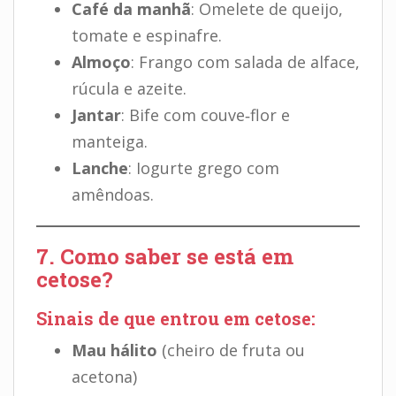
Café da manhã
: Omelete de queijo,
tomate e espinafre.
Almoço
: Frango com salada de alface,
rúcula e azeite.
Jantar
: Bife com couve‑flor e
manteiga.
Lanche
: Iogurte grego com
amêndoas.
7. Como saber se está em
cetose?
Sinais de que entrou em cetose:
Mau hálito
(cheiro de fruta ou
acetona)