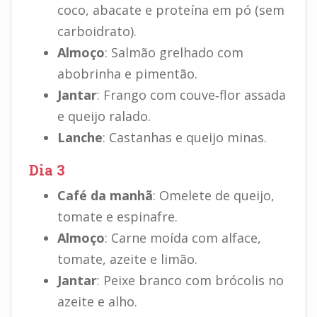
coco, abacate e proteína em pó (sem
carboidrato).
Almoço
: Salmão grelhado com
abobrinha e pimentão.
Jantar
: Frango com couve‑flor assada
e queijo ralado.
Lanche
: Castanhas e queijo minas.
Dia 3
Café da manhã
: Omelete de queijo,
tomate e espinafre.
Almoço
: Carne moída com alface,
tomate, azeite e limão.
Jantar
: Peixe branco com brócolis no
azeite e alho.