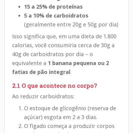
15 a 25% de proteínas
5 a 10% de carboidratos
(geralmente entre 20g e 50g por dia)
Isso significa que, em uma dieta de 1.800
calorias, você consumiria cerca de 30g a
40g de carboidratos por dia – o
equivalente a
1 banana pequena ou 2
fatias de pão integral
.
2.1 O que acontece no corpo?
Ao reduzir carboidratos:
O estoque de glicogênio (reserva de
açúcar) esgota em 2 a 3 dias.
O fígado começa a produzir corpos