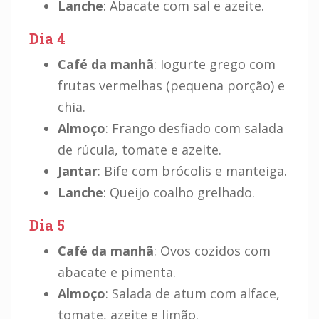
Lanche
: Abacate com sal e azeite.
Dia 4
Café da manhã
: Iogurte grego com
frutas vermelhas (pequena porção) e
chia.
Almoço
: Frango desfiado com salada
de rúcula, tomate e azeite.
Jantar
: Bife com brócolis e manteiga.
Lanche
: Queijo coalho grelhado.
Dia 5
Café da manhã
: Ovos cozidos com
abacate e pimenta.
Almoço
: Salada de atum com alface,
tomate, azeite e limão.