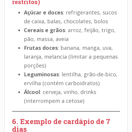
restritos)
Açúcar e doces
: refrigerantes, sucos
de caixa, balas, chocolates, bolos
Cereais e grãos
: arroz, feijão, trigo,
pão, massa, aveia
Frutas doces
: banana, manga, uva,
laranja, melancia (limitar a pequenas
porções)
Leguminosas
: lentilha, grão‑de‑bico,
ervilha (contém carboidratos)
Álcool
: cerveja, vinho, drinks
(interrompem a cetose)
6. Exemplo de cardápio de 7
dias