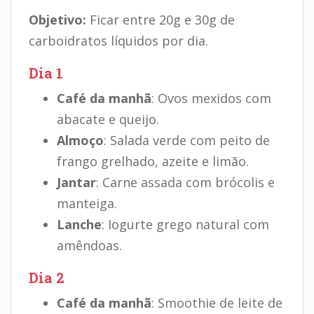
Objetivo:
Ficar entre 20g e 30g de
carboidratos líquidos por dia.
Dia 1
Café da manhã
: Ovos mexidos com
abacate e queijo.
Almoço
: Salada verde com peito de
frango grelhado, azeite e limão.
Jantar
: Carne assada com brócolis e
manteiga.
Lanche
: Iogurte grego natural com
amêndoas.
Dia 2
Café da manhã
: Smoothie de leite de