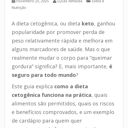
novembro 25, 2025
Lucas Almeida
Dieta e
Nutrição
A dieta cetogênica, ou dieta
keto
, ganhou
popularidade por promover perda de
peso relativamente rápida e melhora em
alguns marcadores de saúde. Mas o que
realmente mudar o corpo para “queimar
gordura” significa? E, mais importante,
é
seguro para todo mundo
?
Este guia explica
como a dieta
cetogênica funciona na prática
, quais
alimentos são permitidos, quais os riscos
e benefícios comprovados, e um exemplo
de cardápio para quem quer