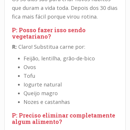
que duram a vida toda. Depois dos 30 dias
fica mais fácil porque virou rotina.
P: Posso fazer isso sendo
vegetariano?
R:
Claro! Substitua carne por:
Feijão, lentilha, grão-de-bico
Ovos
Tofu
Iogurte natural
Queijo magro
Nozes e castanhas
P: Preciso eliminar completamente
algum alimento?