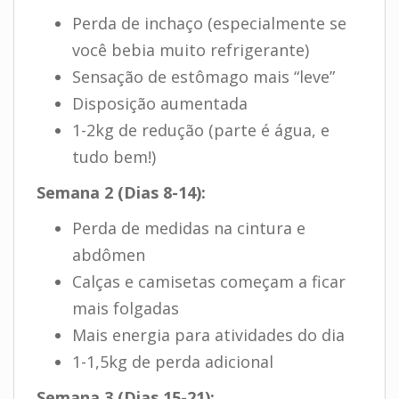
Perda de inchaço (especialmente se
você bebia muito refrigerante)
Sensação de estômago mais “leve”
Disposição aumentada
1-2kg de redução (parte é água, e
tudo bem!)
Semana 2 (Dias 8-14):
Perda de medidas na cintura e
abdômen
Calças e camisetas começam a ficar
mais folgadas
Mais energia para atividades do dia
1-1,5kg de perda adicional
Semana 3 (Dias 15-21):