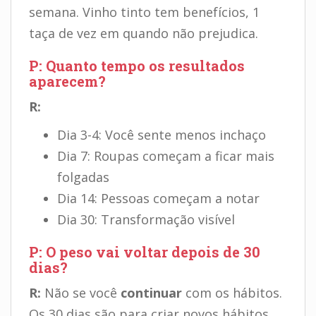
semana. Vinho tinto tem benefícios, 1
taça de vez em quando não prejudica.
P: Quanto tempo os resultados
aparecem?
R:
Dia 3-4: Você sente menos inchaço
Dia 7: Roupas começam a ficar mais
folgadas
Dia 14: Pessoas começam a notar
Dia 30: Transformação visível
P: O peso vai voltar depois de 30
dias?
R:
Não se você
continuar
com os hábitos.
Os 30 dias são para criar novos hábitos