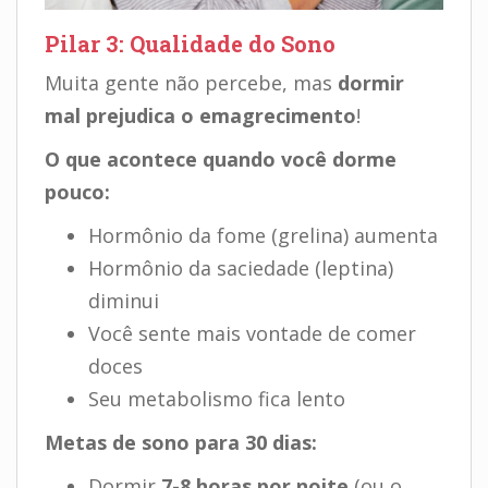
Pilar 3: Qualidade do Sono
Muita gente não percebe, mas
dormir
mal prejudica o emagrecimento
!
O que acontece quando você dorme
pouco:
Hormônio da fome (grelina) aumenta
Hormônio da saciedade (leptina)
diminui
Você sente mais vontade de comer
doces
Seu metabolismo fica lento
Metas de sono para 30 dias:
Dormir
7-8 horas por noite
(ou o