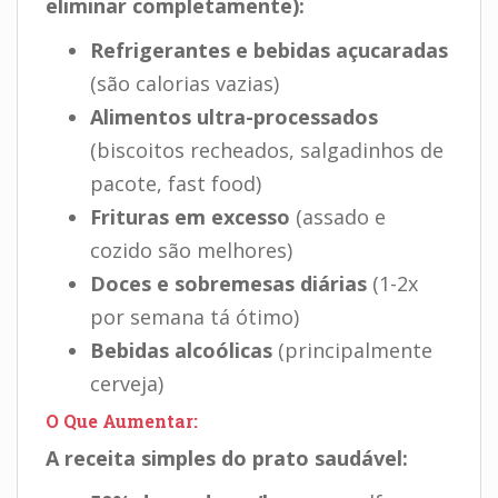
eliminar completamente):
Refrigerantes e bebidas açucaradas
(são calorias vazias)
Alimentos ultra-processados
(biscoitos recheados, salgadinhos de
pacote, fast food)
Frituras em excesso
(assado e
cozido são melhores)
Doces e sobremesas diárias
(1-2x
por semana tá ótimo)
Bebidas alcoólicas
(principalmente
cerveja)
O Que Aumentar:
A receita simples do prato saudável: