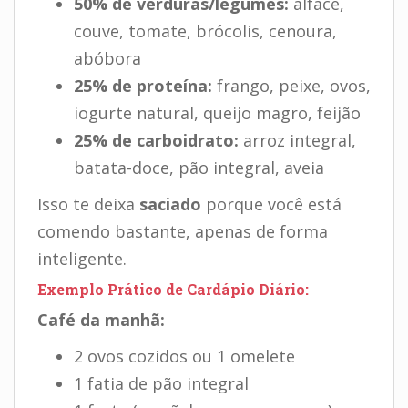
50% de verduras/legumes:
alface,
couve, tomate, brócolis, cenoura,
abóbora
25% de proteína:
frango, peixe, ovos,
iogurte natural, queijo magro, feijão
25% de carboidrato:
arroz integral,
batata-doce, pão integral, aveia
Isso te deixa
saciado
porque você está
comendo bastante, apenas de forma
inteligente.
Exemplo Prático de Cardápio Diário:
Café da manhã:
2 ovos cozidos ou 1 omelete
1 fatia de pão integral