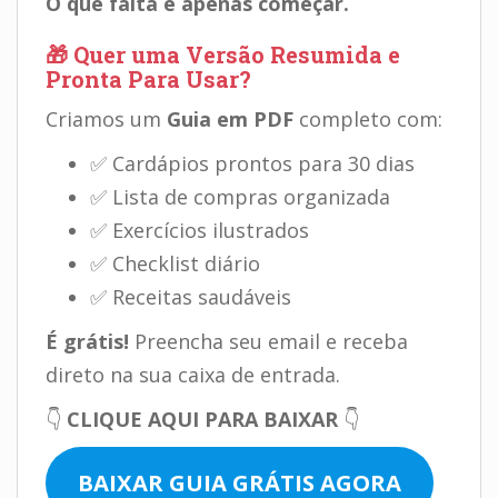
O que falta é apenas começar.
🎁 Quer uma Versão Resumida e
Pronta Para Usar?
Criamos um
Guia em PDF
completo com:
✅ Cardápios prontos para 30 dias
✅ Lista de compras organizada
✅ Exercícios ilustrados
✅ Checklist diário
✅ Receitas saudáveis
É grátis!
Preencha seu email e receba
direto na sua caixa de entrada.
👇
CLIQUE AQUI PARA BAIXAR
👇
BAIXAR GUIA GRÁTIS AGORA