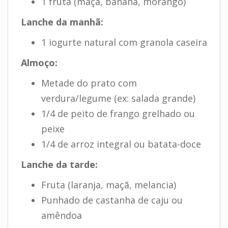
1 fruta (maçã, banana, morango)
Lanche da manhã:
1 iogurte natural com granola caseira
Almoço:
Metade do prato com
verdura/legume (ex: salada grande)
1/4 de peito de frango grelhado ou
peixe
1/4 de arroz integral ou batata-doce
Lanche da tarde:
Fruta (laranja, maçã, melancia)
Punhado de castanha de caju ou
amêndoa