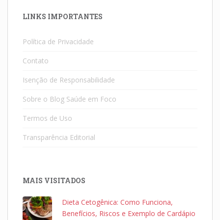
LINKS IMPORTANTES
Política de Privacidade
Contato
Isenção de Responsabilidade
Sobre o Blog Saúde em Foco
Termos de Uso
Transparência Editorial
MAIS VISITADOS
Dieta Cetogênica: Como Funciona,
Benefícios, Riscos e Exemplo de Cardápio