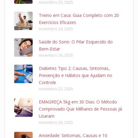
novembro 25, 2025
Treino em Casa: Guia Completo com 20
Exercícios Eficazes
novembro 24, 2025
Saúde do Sono: O Pilar Esquecido do
Bem-Estar
novembro 26, 2025
Diabetes Tipo 2: Causas, Sintomas,
Prevenção e Hábitos que Ajudam no
Controle
novembro 22, 2025
EMAGREÇA 5kg em 30 Dias: O Método
Comprovado Que Milhares de Pessoas Já
Usaram
novembro 26, 2025
Ansiedade: Sintomas, Causas e 10