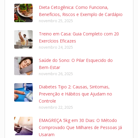
Dieta Cetogênica: Como Funciona,
Benefícios, Riscos e Exemplo de Cardápio
novembro 25, 2025
Treino em Casa: Guia Completo com 20
Exercícios Eficazes
novembro 24, 2025
Saúde do Sono: O Pilar Esquecido do
Bem-Estar
novembro 26, 2025
Diabetes Tipo 2: Causas, Sintomas,
Prevenção e Hábitos que Ajudam no
Controle
novembro 22, 2025
EMAGREÇA 5kg em 30 Dias: O Método
Comprovado Que Milhares de Pessoas Já
Usaram