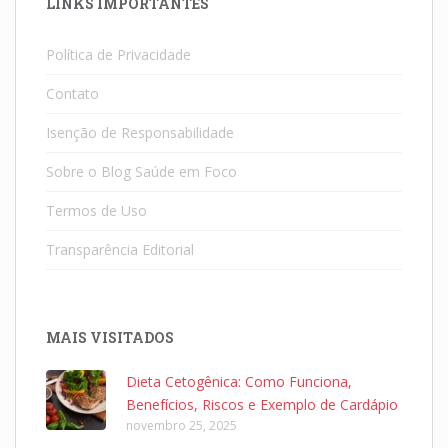
LINKS IMPORTANTES
Política de Privacidade
Contato
Isenção de Responsabilidade
Sobre o Blog Saúde em Foco
Termos de Uso
Transparência Editorial
MAIS VISITADOS
Dieta Cetogênica: Como Funciona,
Benefícios, Riscos e Exemplo de Cardápio
novembro 25, 2025