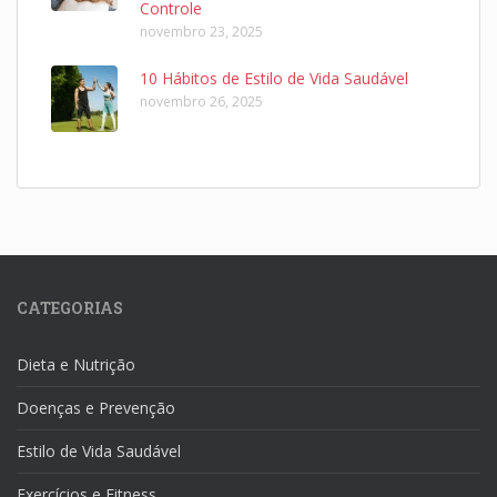
Controle
novembro 23, 2025
10 Hábitos de Estilo de Vida Saudável
novembro 26, 2025
CATEGORIAS
Dieta e Nutrição
Doenças e Prevenção
Estilo de Vida Saudável
Exercícios e Fitness