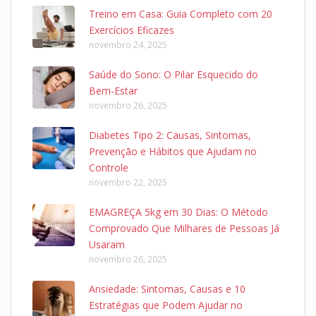
Treino em Casa: Guia Completo com 20
Exercícios Eficazes
novembro 24, 2025
Saúde do Sono: O Pilar Esquecido do
Bem-Estar
novembro 26, 2025
Diabetes Tipo 2: Causas, Sintomas,
Prevenção e Hábitos que Ajudam no
Controle
novembro 22, 2025
EMAGREÇA 5kg em 30 Dias: O Método
Comprovado Que Milhares de Pessoas Já
Usaram
novembro 26, 2025
Ansiedade: Sintomas, Causas e 10
Estratégias que Podem Ajudar no