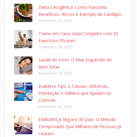
Dieta Cetogênica: Como Funciona,
Benefícios, Riscos e Exemplo de Cardápio
novembro 25, 2025
Treino em Casa: Guia Completo com 20
Exercícios Eficazes
novembro 24, 2025
Saúde do Sono: O Pilar Esquecido do
Bem-Estar
novembro 26, 2025
Diabetes Tipo 2: Causas, Sintomas,
Prevenção e Hábitos que Ajudam no
Controle
novembro 22, 2025
EMAGREÇA 5kg em 30 Dias: O Método
Comprovado Que Milhares de Pessoas Já
Usaram