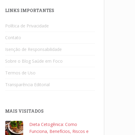
LINKS IMPORTANTES
Política de Privacidade
Contato
Isenção de Responsabilidade
Sobre o Blog Saúde em Foco
Termos de Uso
Transparência Editorial
MAIS VISITADOS
Dieta Cetogênica: Como
Funciona, Benefícios, Riscos e