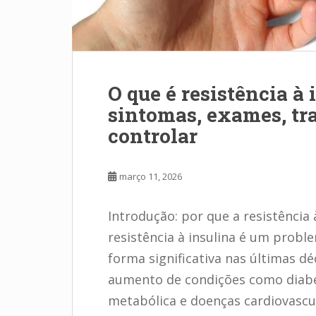
O que é resistência à 
sintomas, exames, tr
controlar
março 11, 2026
Introdução: por que a resistênci
resistência à insulina é um prob
forma significativa nas últimas d
aumento de condições como diabe
metabólica e doenças cardiovascu