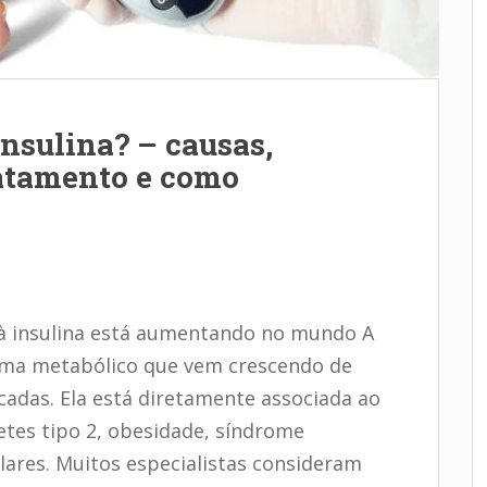
insulina? – causas,
atamento e como
a à insulina está aumentando no mundo A
lema metabólico que vem crescendo de
écadas. Ela está diretamente associada ao
tes tipo 2, obesidade, síndrome
lares. Muitos especialistas consideram