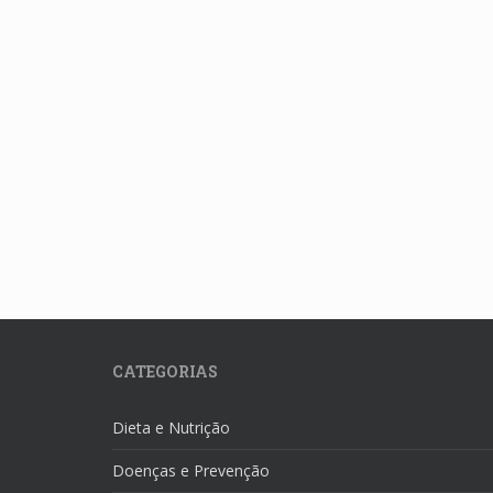
CATEGORIAS
Dieta e Nutrição
Doenças e Prevenção