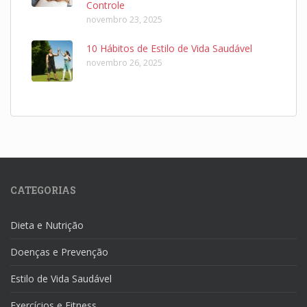
Controle
novembro 23, 2025
10 Hábitos de Estilo de Vida Saudável
novembro 26, 2025
CATEGORIAS
Dieta e Nutrição
Doenças e Prevenção
Estilo de Vida Saudável
Exercícios e Fitness