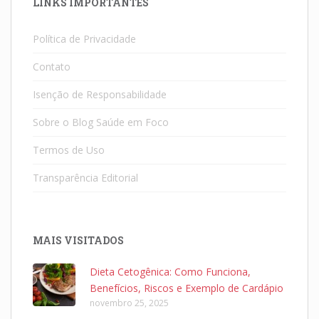
LINKS IMPORTANTES
Política de Privacidade
Contato
Isenção de Responsabilidade
Sobre o Blog Saúde em Foco
Termos de Uso
Transparência Editorial
MAIS VISITADOS
Dieta Cetogênica: Como Funciona,
Benefícios, Riscos e Exemplo de Cardápio
novembro 25, 2025