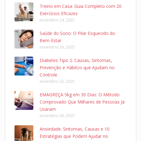
Treino em Casa: Guia Completo com 20
Exercícios Eficazes
novembro 24, 2025
Saúde do Sono: O Pilar Esquecido do
Bem-Estar
novembro 26, 2025
Diabetes Tipo 2: Causas, Sintomas,
Prevenção e Hábitos que Ajudam no
Controle
novembro 22, 2025
EMAGREÇA 5kg em 30 Dias: O Método
Comprovado Que Milhares de Pessoas Já
Usaram
novembro 26, 2025
Ansiedade: Sintomas, Causas e 10
Estratégias que Podem Ajudar no