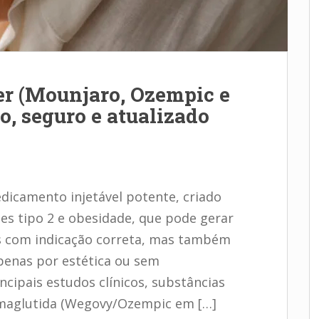
r (Mounjaro, Ozempic e
vo, seguro e atualizado
icamento injetável potente, criado
es tipo 2 e obesidade, que pode gerar
s com indicação correta, mas também
apenas por estética ou sem
ipais estudos clínicos, substâncias
emaglutida (Wegovy/Ozempic em […]