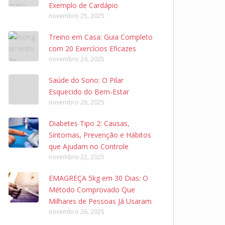
Exemplo de Cardápio
novembro 25, 2025
Treino em Casa: Guia Completo
com 20 Exercícios Eficazes
novembro 24, 2025
Saúde do Sono: O Pilar
Esquecido do Bem-Estar
novembro 26, 2025
Diabetes Tipo 2: Causas,
Sintomas, Prevenção e Hábitos
que Ajudam no Controle
novembro 22, 2025
EMAGREÇA 5kg em 30 Dias: O
Método Comprovado Que
Milhares de Pessoas Já Usaram
novembro 26, 2025