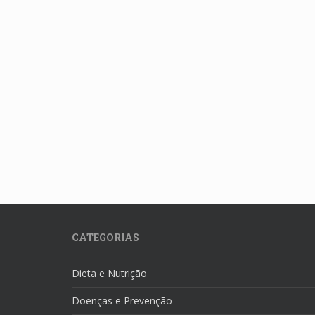
CATEGORIAS
Dieta e Nutrição
Doenças e Prevenção