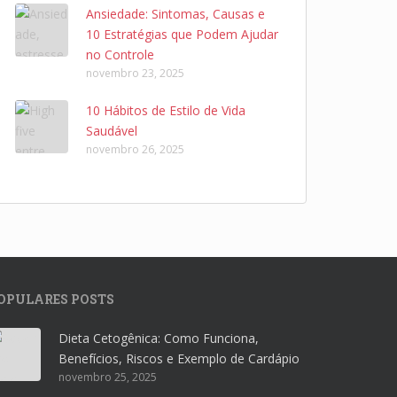
Ansiedade: Sintomas, Causas e
10 Estratégias que Podem Ajudar
no Controle
novembro 23, 2025
10 Hábitos de Estilo de Vida
Saudável
novembro 26, 2025
OPULARES POSTS
Dieta Cetogênica: Como Funciona,
Benefícios, Riscos e Exemplo de Cardápio
novembro 25, 2025