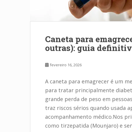
Caneta para emagrece
outras): guia definiti
fevereiro 16, 2026
A caneta para emagrecer é um med
para tratar principalmente diabet
grande perda de peso em pessoa
traz riscos sérios quando usada 
acompanhamento médico.Nos princ
como tirzepatida (Mounjaro) e s