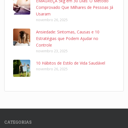
EMAGREÇA 5kg em 30 Dias: O Método
Comprovado Que Milhares de Pessoas Já
Usaram
novembro 26, 2025
Ansiedade: Sintomas, Causas e 10
Estratégias que Podem Ajudar no
Controle
novembro 23, 2025
10 Hábitos de Estilo de Vida Saudável
novembro 26, 2025
CATEGORIAS