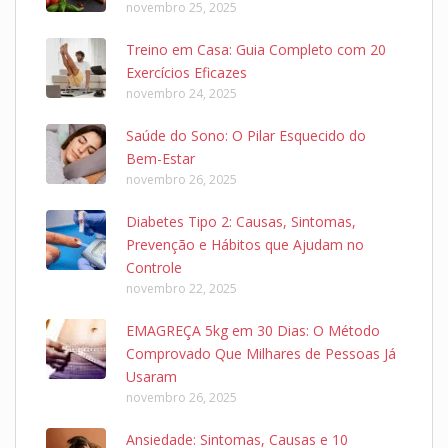
novembro 25, 2025
Treino em Casa: Guia Completo com 20
Exercícios Eficazes
novembro 24, 2025
Saúde do Sono: O Pilar Esquecido do
Bem-Estar
novembro 26, 2025
Diabetes Tipo 2: Causas, Sintomas,
Prevenção e Hábitos que Ajudam no
Controle
novembro 22, 2025
EMAGREÇA 5kg em 30 Dias: O Método
Comprovado Que Milhares de Pessoas Já
Usaram
novembro 26, 2025
Ansiedade: Sintomas, Causas e 10