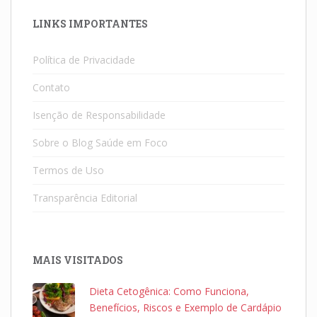
LINKS IMPORTANTES
Política de Privacidade
Contato
Isenção de Responsabilidade
Sobre o Blog Saúde em Foco
Termos de Uso
Transparência Editorial
MAIS VISITADOS
Dieta Cetogênica: Como Funciona,
Benefícios, Riscos e Exemplo de Cardápio