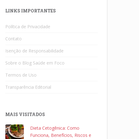
LINKS IMPORTANTES
Política de Privacidade
Contato
Isenção de Responsabilidade
Sobre o Blog Saúde em Foco
Termos de Uso
Transparência Editorial
MAIS VISITADOS
Dieta Cetogênica: Como
Funciona, Benefícios, Riscos e