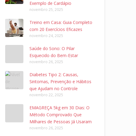
Exemplo de Cardápio
novembro 25, 2025
Treino em Casa: Guia Completo
com 20 Exercícios Eficazes
novembro 24, 2025
Saúde do Sono: O Pilar
Esquecido do Bem-Estar
novembro 26, 2025
Diabetes Tipo 2: Causas,
Sintomas, Prevenção e Hábitos
que Ajudam no Controle
novembro 22, 2025
EMAGREÇA 5kg em 30 Dias: O
Método Comprovado Que
Milhares de Pessoas Já Usaram
novembro 26, 2025