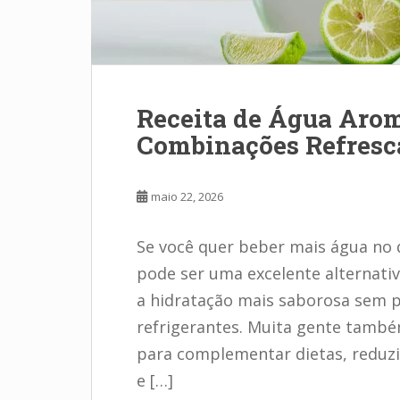
Receita de Água Arom
Combinações Refresc
maio 22, 2026
Se você quer beber mais água no 
pode ser uma excelente alternativa
a hidratação mais saborosa sem p
refrigerantes. Muita gente també
para complementar dietas, reduzi
e […]