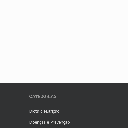
CATEGORIAS
Dieta e Nutrição
Doenças e Prevenção