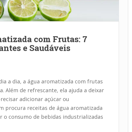
atizada com Frutas: 7
antes e Saudáveis
dia a dia, a água aromatizada com frutas
. Além de refrescante, ela ajuda a deixar
recisar adicionar açúcar ou
m procura receitas de água aromatizada
r o consumo de bebidas industrializadas