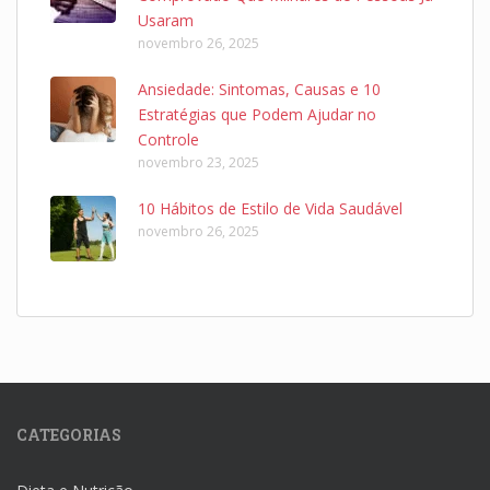
Usaram
novembro 26, 2025
Ansiedade: Sintomas, Causas e 10
Estratégias que Podem Ajudar no
Controle
novembro 23, 2025
10 Hábitos de Estilo de Vida Saudável
novembro 26, 2025
CATEGORIAS