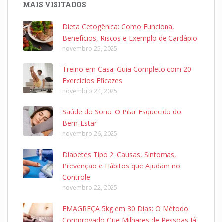
MAIS VISITADOS
Dieta Cetogênica: Como Funciona,
Benefícios, Riscos e Exemplo de Cardápio
novembro 25, 2025
Treino em Casa: Guia Completo com 20
Exercícios Eficazes
novembro 24, 2025
Saúde do Sono: O Pilar Esquecido do
Bem-Estar
novembro 26, 2025
Diabetes Tipo 2: Causas, Sintomas,
Prevenção e Hábitos que Ajudam no
Controle
novembro 22, 2025
EMAGREÇA 5kg em 30 Dias: O Método
Comprovado Que Milhares de Pessoas Já