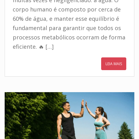
muitas vezes é negligenciado: a água. O
corpo humano é composto por cerca de
60% de água, e manter esse equilíbrio é
fundamental para garantir que todos os
processos metabólicos ocorram de forma
eficiente. 🔥 […]
LEIA MAIS