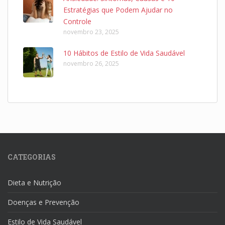
Estratégias que Podem Ajudar no
Controle
novembro 23, 2025
10 Hábitos de Estilo de Vida Saudável
novembro 26, 2025
CATEGORIAS
Dieta e Nutrição
Doenças e Prevenção
Estilo de Vida Saudável