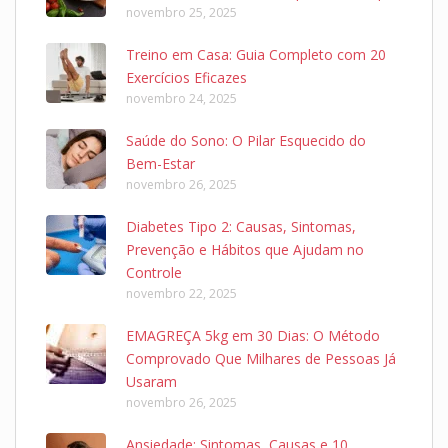
novembro 25, 2025
Treino em Casa: Guia Completo com 20
Exercícios Eficazes
novembro 24, 2025
Saúde do Sono: O Pilar Esquecido do
Bem-Estar
novembro 26, 2025
Diabetes Tipo 2: Causas, Sintomas,
Prevenção e Hábitos que Ajudam no
Controle
novembro 22, 2025
EMAGREÇA 5kg em 30 Dias: O Método
Comprovado Que Milhares de Pessoas Já
Usaram
novembro 26, 2025
Ansiedade: Sintomas, Causas e 10