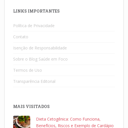
LINKS IMPORTANTES
Política de Privacidade
Contato
Isenção de Responsabilidade
Sobre o Blog Saúde em Foco
Termos de Uso
Transparência Editorial
MAIS VISITADOS
Dieta Cetogênica: Como Funciona,
Benefícios, Riscos e Exemplo de Cardápio