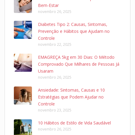
Bem-Estar
novembro 26, 2025
Diabetes Tipo 2: Causas, Sintomas,
Prevenção e Hábitos que Ajudam no
Controle
novembro 22, 2025
EMAGREÇA 5kg em 30 Dias: O Método
Comprovado Que Milhares de Pessoas Já
Usaram
novembro 26, 2025
Ansiedade: Sintomas, Causas e 10
Estratégias que Podem Ajudar no
Controle
novembro 23, 2025
10 Hábitos de Estilo de Vida Saudável
novembro 26, 2025