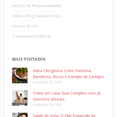
Isenção de Responsabilidade
Sobre o Blog Saúde em Foco
Termos de Uso
Transparência Editorial
MAIS VISITADOS
Dieta Cetogênica: Como Funciona,
Benefícios, Riscos e Exemplo de Cardápio
novembro 25, 2025
Treino em Casa: Guia Completo com 20
Exercícios Eficazes
novembro 24, 2025
Saúde do Sono: O Pilar Esquecido do