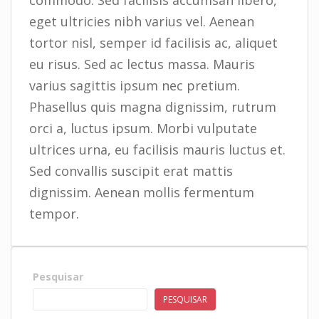
commodo. Sed facilisis accumsan libero,
eget ultricies nibh varius vel. Aenean
tortor nisl, semper id facilisis ac, aliquet
eu risus. Sed ac lectus massa. Mauris
varius sagittis ipsum nec pretium.
Phasellus quis magna dignissim, rutrum
orci a, luctus ipsum. Morbi vulputate
ultrices urna, eu facilisis mauris luctus et.
Sed convallis suscipit erat mattis
dignissim. Aenean mollis fermentum
tempor.
Pesquisar
PESQUISAR