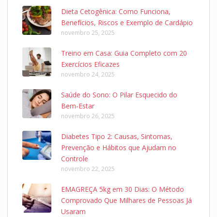
Dieta Cetogênica: Como Funciona,
Benefícios, Riscos e Exemplo de Cardápio
novembro 25, 2025
Treino em Casa: Guia Completo com 20
Exercícios Eficazes
novembro 24, 2025
Saúde do Sono: O Pilar Esquecido do
Bem-Estar
novembro 26, 2025
Diabetes Tipo 2: Causas, Sintomas,
Prevenção e Hábitos que Ajudam no
Controle
novembro 22, 2025
EMAGREÇA 5kg em 30 Dias: O Método
Comprovado Que Milhares de Pessoas Já
Usaram